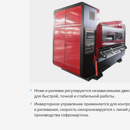
Ножи и рилевки регулируются независимыми дви
для быстрой, точной и стабильной работы.
Инверторное управление применяется для контро
и рилевания, скорость синхронизируется с линий 
производства гофрокартона.