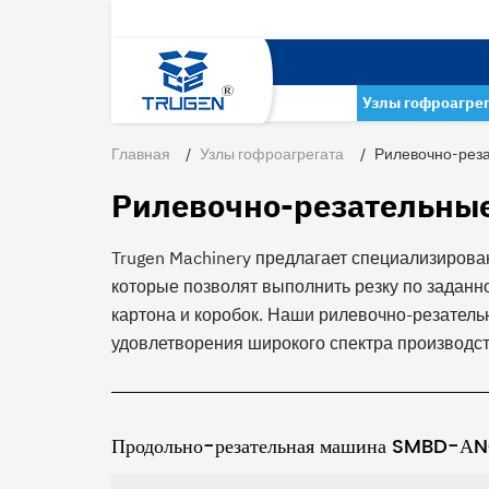
Узлы гофроагре
Главная
Узлы гофроагрегата
Рилевочно-реза
Рилевочно-резательные
Trugen Machinery предлагает специализирова
которые позволят выполнить резку по заданн
картона и коробок. Наши рилевочно-резатель
удовлетворения широкого спектра производст
Продольно-резательная машина SMBD-А