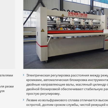
гателями
Электрическая регулировка расстояния между ре
кромками, автоматическая блокировка инструмента
двойные направляющие валы, масляный цилиндр 
ля резки
двойной блокировкой обеспечивают стабильную ра
для
простую регулировку.
Лезвие из вольфрамового сплава отличается высок
остротой, долгим сроком службы, чистой режущей 