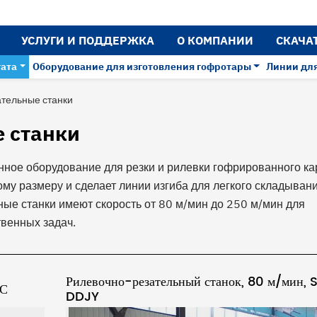
УСЛУГИ И ПОДДЕРЖКА
О КОМПАНИИ
СКАЧА
гата
Оборудование для изготовления гофротары
Линии для
тельные станки
 станки
нное оборудование для резки и рилевки гофрированного ка
ому размеру и сделает линии изгиба для легкого складыван
ные станки имеют скорость от 80 м/мин до 250 м/мин для
венных задач.
Рилевочно-резательный станок, 80 м/мин,
NС
DDJY