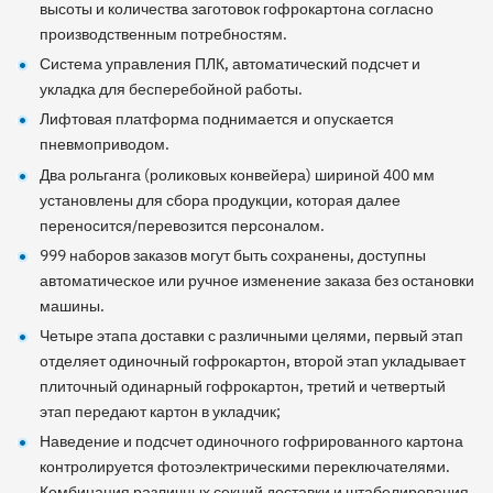
высоты и количества заготовок гофрокартона согласно
производственным потребностям.
Система управления ПЛК, автоматический подсчет и
укладка для бесперебойной работы.
Лифтовая платформа поднимается и опускается
пневмоприводом.
Два рольганга (роликовых конвейера) шириной 400 мм
установлены для сбора продукции, которая далее
переносится/перевозится персоналом.
999 наборов заказов могут быть сохранены, доступны
автоматическое или ручное изменение заказа без остановки
машины.
Четыре этапа доставки с различными целями, первый этап
отделяет одиночный гофрокартон, второй этап укладывает
плиточный одинарный гофрокартон, третий и четвертый
этап передают картон в укладчик;
Наведение и подсчет одиночного гофрированного картона
контролируется фотоэлектрическими переключателями.
Комбинация различных секций доставки и штабелирования