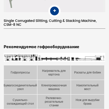
Single Corrugated Slitting, Cutting & Stacking Machine,
CSM-8 NC
Рекомендуемое гофрооборудование
Нагреватель для
Гофропрессы
Раскаты для бобин
картона
Бумагосоединительный
Клеепромазочная
Накопительный
узел
машина
мост
Рилевочно-
Сушильно-
Нож для вырубки
резательные
охлаждающий стол
брака
станки