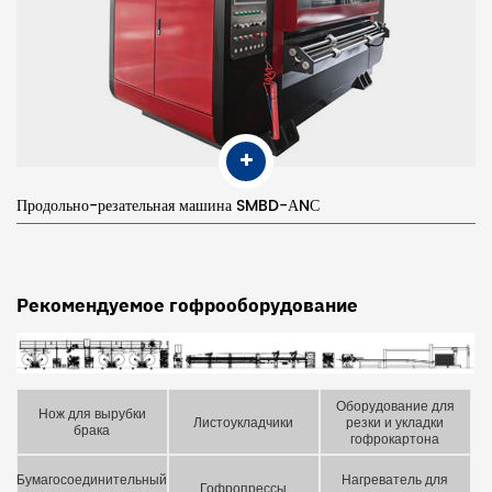
Продольно-резательная машина SMBD-АNС
Рекомендуемое гофрооборудование
Оборудование для
Нож для вырубки
Листоукладчики
резки и укладки
брака
гофрокартона
Бумагосоединительный
Нагреватель для
Гофропрессы