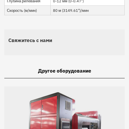
Глубина рилевания
0-12 мм (0-0.47")
Скорость (м/мин)
80 м (3149.61")/мин
Свяжитесь с нами
Другое оборудование