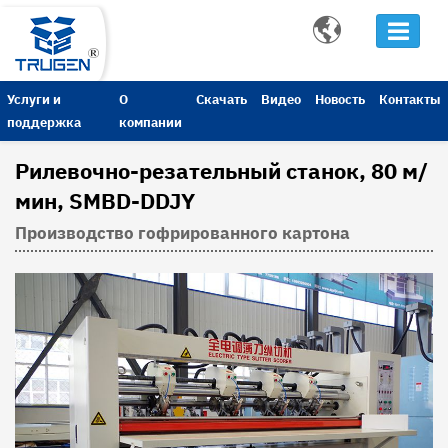

Услуги и
О
Скачать
Видео
Новость
Контакты
поддержка
компании
Рилевочно-резательный станок, 80 м/
мин, SMBD-DDJY
Производство гофрированного картона