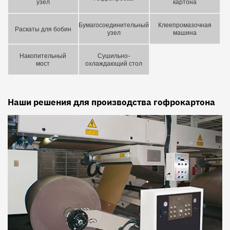
узел
картона
Бумагосоединительный
Клеепромазочная
Раскаты для бобин
узел
машина
Накопительный
Сушильно-
мост
охлаждающий стол
Наши решения для производства гофрокартона